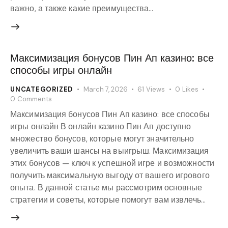
важно, а также какие преимущества…
Максимизация бонусов Пин Ап казино: все
способы игры онлайн
UNCATEGORIZED
March 7, 2026
61
Views
0
Likes
0
Comments
Максимизация бонусов Пин Ап казино: все способы
игры онлайн В онлайн казино Пин Ап доступно
множество бонусов, которые могут значительно
увеличить ваши шансы на выигрыш. Максимизация
этих бонусов — ключ к успешной игре и возможности
получить максимальную выгоду от вашего игрового
опыта. В данной статье мы рассмотрим основные
стратегии и советы, которые помогут вам извлечь…