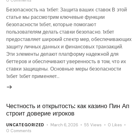
0
Comments
Безопасность на 1хбет: Защита ваших ставок В этой
статье мы рассмотрим ключевые функции
безопасности 1хбет, которые помогают
пользователям делать ставки безопасно. 1хбет
предоставляет широкий спектр мер, обеспечивающих
защиту личных данных и финансовых транзакций.
Эти элементы делают платформу надежной для
беттеров и обеспечивают уверенность в том, что их
ставки защищены. Основные меры безопасности
1хбет 1хбет применяет…
Честность и открытость: как казино Пин Ап
строит доверие игроков
UNCATEGORIZED
March 6, 2026
55
Views
0
Likes
0
Comments