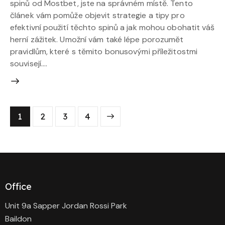
spinů od Mostbet, jste na správném místě. Tento
článek vám pomůže objevit strategie a tipy pro
efektivní použití těchto spinů a jak mohou obohatit váš
herní zážitek. Umožní vám také lépe porozumět
pravidlům, které s těmito bonusovými příležitostmi
souvisejí.…
1
2
>
3
4
Office
Unit 9a Sapper Jordan Rossi Park
Baildon