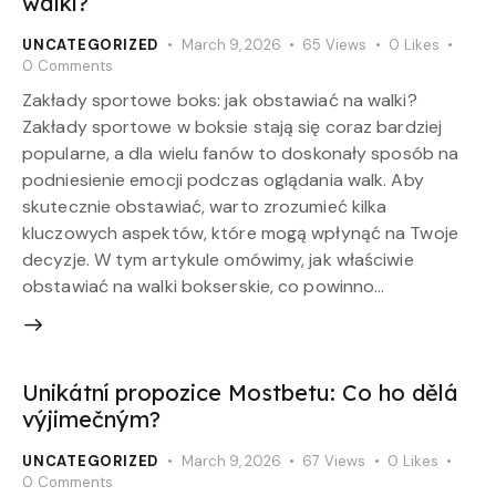
walki?
UNCATEGORIZED
March 9, 2026
65
Views
0
Likes
0
Comments
Zakłady sportowe boks: jak obstawiać na walki?
Zakłady sportowe w boksie stają się coraz bardziej
popularne, a dla wielu fanów to doskonały sposób na
podniesienie emocji podczas oglądania walk. Aby
skutecznie obstawiać, warto zrozumieć kilka
kluczowych aspektów, które mogą wpłynąć na Twoje
decyzje. W tym artykule omówimy, jak właściwie
obstawiać na walki bokserskie, co powinno…
Unikátní propozice Mostbetu: Co ho dělá
výjimečným?
UNCATEGORIZED
March 9, 2026
67
Views
0
Likes
0
Comments