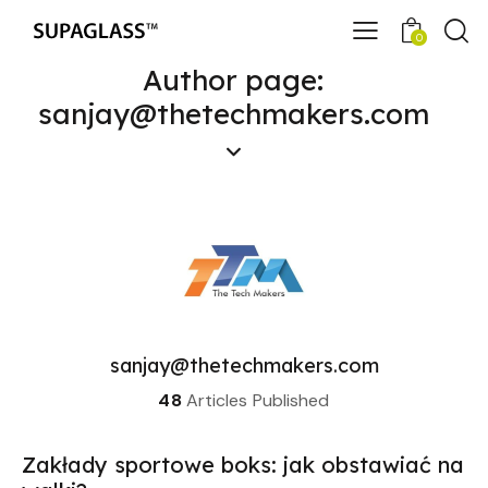
0
Author page:
sanjay@thetechmakers.com
sanjay@thetechmakers.com
48
Articles Published
Zakłady sportowe boks: jak obstawiać na