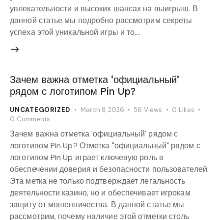
увлекательности и высоких шансах на выигрыш. В
данной статье мы подробно рассмотрим секреты
успеха этой уникальной игры и то,…
Зачем важна отметка ‘официальный’
рядом с логотипом Pin Up?
UNCATEGORIZED
March 8, 2026
56
Views
0
Likes
0
Comments
Зачем важна отметка 'официальный' рядом с
логотипом Pin Up? Отметка "официальный" рядом с
логотипом Pin Up играет ключевую роль в
обеспечении доверия и безопасности пользователей.
Эта метка не только подтверждает легальность
деятельности казино, но и обеспечивает игрокам
защиту от мошенничества. В данной статье мы
рассмотрим, почему наличие этой отметки столь